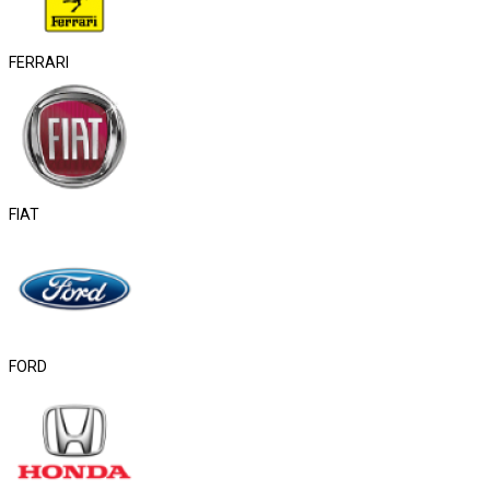
FERRARI
FIAT
FORD