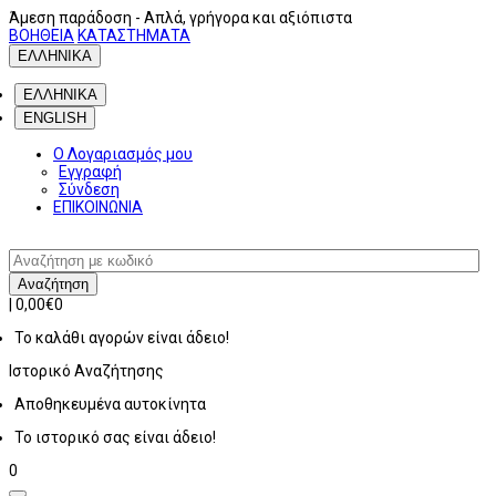
Άμεση παράδοση
- Απλά, γρήγορα και αξιόπιστα
ΒΟΗΘΕΙΑ
ΚΑΤΑΣΤΗΜΑΤΑ
ΕΛΛΗΝΙΚΑ
ΕΛΛΗΝΙΚΑ
ENGLISH
Ο Λογαριασμός μου
Εγγραφή
Σύνδεση
ΕΠΙΚΟΙΝΩΝΙΑ
Αναζήτηση
|
0,00€
0
Το καλάθι αγορών είναι άδειο!
Ιστορικό
Αναζήτησης
Αποθηκευμένα αυτοκίνητα
Το ιστορικό σας είναι άδειο!
0