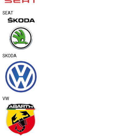
SEAT
SKODA
VW