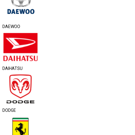
DAEWOO
DAIHATSU
DODGE