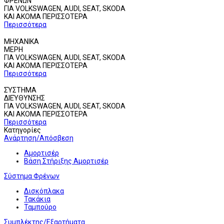
ΦΡΕΝΩΝ
ΓΙΑ VOLKSWAGEN, AUDI, SEAT, SKODA
ΚΑΙ ΑΚΟΜΑ
ΠΕΡΙΣΣΟΤΕΡΑ
Περισσότερα
ΜΗΧΑΝΙΚΑ
ΜΕΡΗ
ΓΙΑ VOLKSWAGEN, AUDI, SEAT, SKODA
ΚΑΙ ΑΚΟΜΑ
ΠΕΡΙΣΣΟΤΕΡΑ
Περισσότερα
ΣΎΣΤΗΜΑ
ΔΙΕΎΘΥΝΣΗΣ
ΓΙΑ VOLKSWAGEN, AUDI, SEAT, SKODA
ΚΑΙ ΑΚΟΜΑ
ΠΕΡΙΣΣΟΤΕΡΑ
Περισσότερα
Κατηγορίες
Ανάρτηση/Απόσβεση
Αμορτισέρ
Βάση Στήριξης Αμορτισέρ
Σύστημα Φρένων
Δισκόπλακα
Τακάκια
Ταμπούρο
Συμπλέκτης/Εξαρτήματα