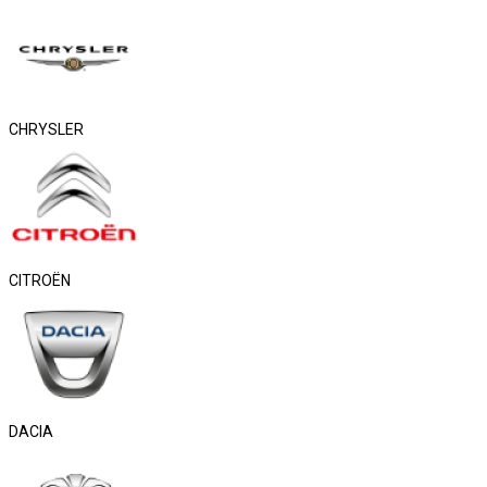
CHRYSLER
CITROËN
DACIA