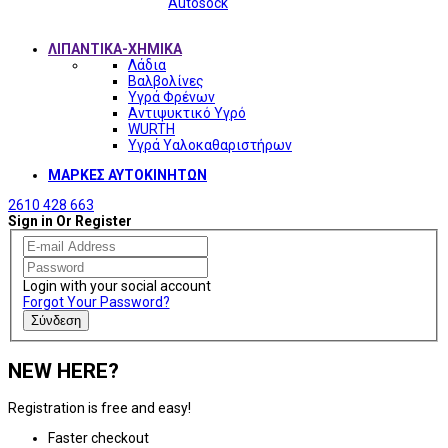
Autosock
ΛΙΠΑΝΤΙΚΑ-ΧΗΜΙΚΑ
Λάδια
Βαλβολίνες
Υγρά Φρένων
Αντιψυκτικό Υγρό
WURTH
Υγρά Υαλοκαθαριστήρων
ΜΑΡΚΕΣ ΑΥΤΟΚΙΝΗΤΩΝ
2610 428 663
Sign in Or Register
Login with your social account
Forgot Your Password?
Σύνδεση
NEW HERE?
Registration is free and easy!
Faster checkout